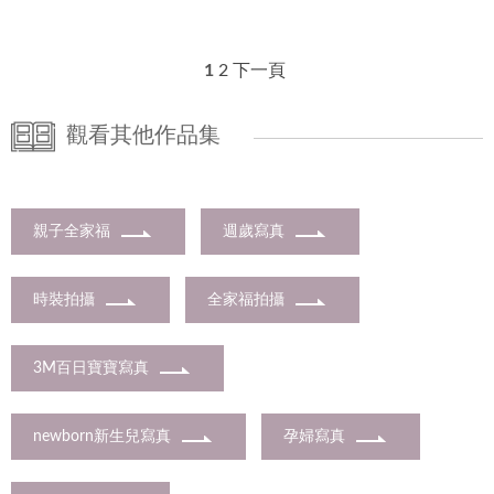
1
2
下一頁
觀看其他作品集
親子全家福
週歲寫真
時裝拍攝
全家福拍攝
3M百日寶寶寫真
newborn新生兒寫真
孕婦寫真