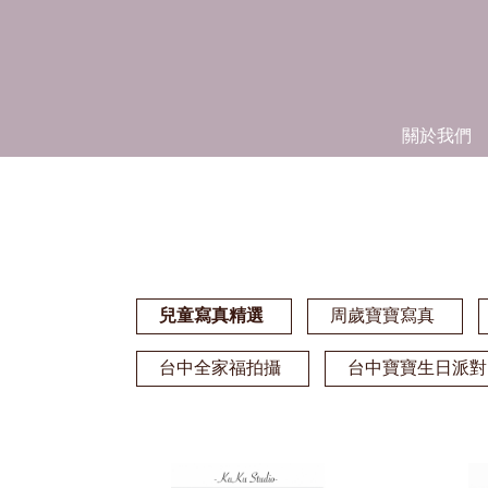
關於我們
兒童寫真精選
周歲寶寶寫真
台中全家福拍攝
台中寶寶生日派對