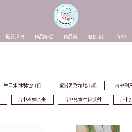
最新消息
作品精選
作品集
服務項目
Q&A
生日派對場地出租
聖誕派對場地出租
台中到
台中求婚企畫
台中兒童生日派對
台中