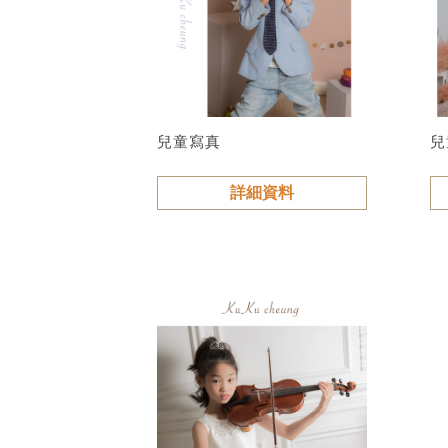
兒童寫真
兒
詳細資料