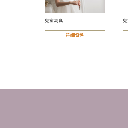
兒童寫真
兒
詳細資料