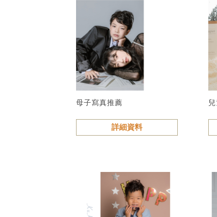
母子寫真推薦
兒
詳細資料